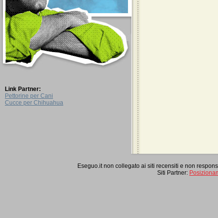
Link Partner:
Pettorine per Cani
Cucce per Chihuahua
Eseguo.it non collegato ai siti recensiti e non respon
Siti Partner:
Posiziona