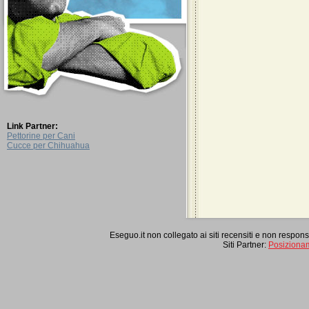
Link Partner:
Pettorine per Cani
Cucce per Chihuahua
Eseguo.it non collegato ai siti recensiti e non respon
Siti Partner:
Posiziona