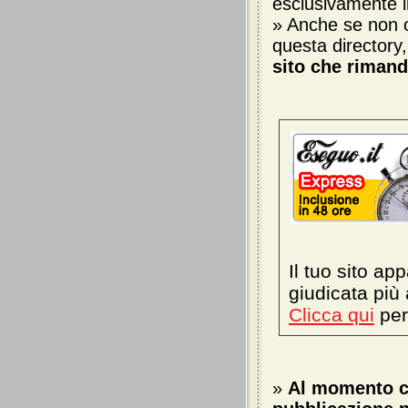
esclusivamente 
» Anche se non ob
questa directory
sito che rimand
Il tuo sito ap
giudicata più 
Clicca qui
per
»
Al momento ci