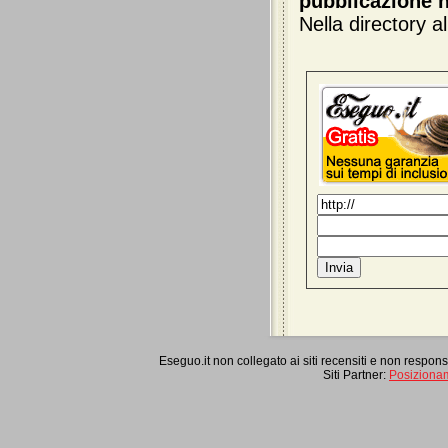
pubblicazione n
Nella directory 
Eseguo.it non collegato ai siti recensiti e non respon
Siti Partner:
Posiziona