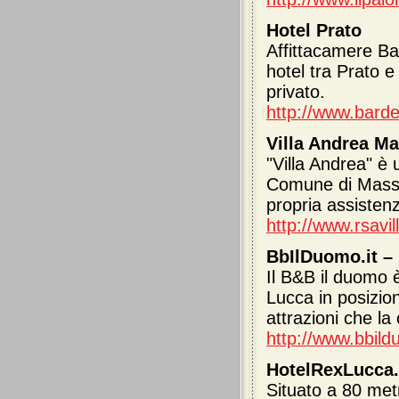
Hotel Prato
Affittacamere Bar 
hotel tra Prato 
privato.
http://www.barde
Villa Andrea Ma
"Villa Andrea" è
Comune di Massa 
propria assistenz
http://www.rsavil
BbIlDuomo.it –
Il B&B il duomo è
Lucca in posizion
attrazioni che la 
http://www.bbild
HotelRexLucca.c
Situato a 80 metr