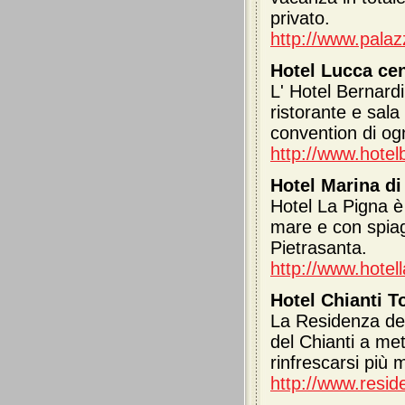
privato.
http://www.palaz
Hotel Lucca ce
L' Hotel Bernardi
ristorante e sala
convention di ogn
http://www.hotel
Hotel Marina di
Hotel La Pigna è 
mare e con spiagg
Pietrasanta.
http://www.hotell
Hotel Chianti 
La Residenza de
del Chianti a met
rinfrescarsi più 
http://www.resi