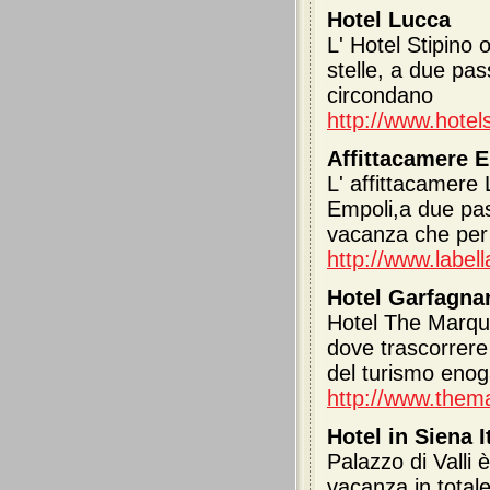
Hotel Lucca
L' Hotel Stipino o
stelle, a due pas
circondano
http://www.hotel
Affittacamere 
L' affittacamere 
Empoli,a due pas
vacanza che per 
http://www.labella
Hotel Garfagna
Hotel The Marqu
dove trascorrere 
del turismo eno
http://www.thema
Hotel in Siena I
Palazzo di Valli 
vacanza in totale