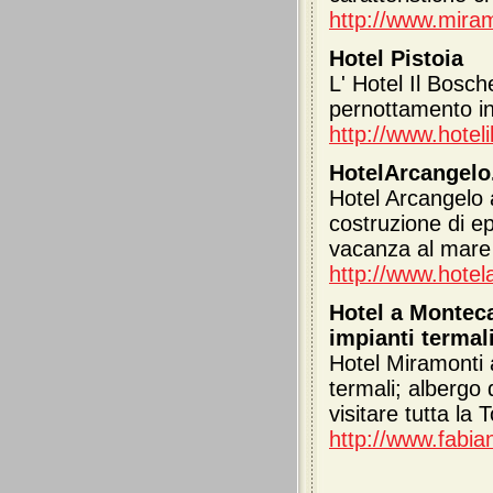
http://www.mira
Hotel Pistoia
L' Hotel Il Bosche
pernottamento i
http://www.hoteli
HotelArcangelo.
Hotel Arcangelo a
costruzione di e
vacanza al mare 
http://www.hote
Hotel a Monteca
impianti termali
Hotel Miramonti a
termali; albergo d
visitare tutta la
http://www.fabia