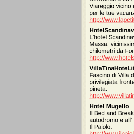
Viareggio vicino 
per le tue vacan
http://www.lapeti
HotelScandinavi
L'hotel Scandinav
Massa, vicinissi
chilometri da Fo
http://www.hotels
VillaTinaHotel.i
Fascino di Villa 
privilegiata fron
pineta.
http://www.villati
Hotel Mugello
Il Bed and Breakf
autodromo e all' 
Il Paiolo.
http://www.ilpaio