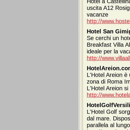
Hotel a Castellin
uscita A12 Rosi
vacanze
http://www.host
Hotel San Gim
Se cerchi un hot
Breakfast Villa 
ideale per la va
http://www.villa
HotelAreion.com
L'Hotel Areion è 
zona di Roma Impe
L'Hotel Areion si
http://www.hotel
HotelGolfVersili
L'Hotel Golf sorg
dal mare. Dispos
parallela al lung