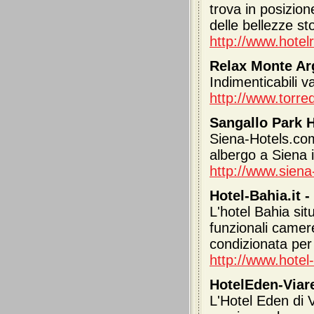
trova in posizion
delle bellezze st
http://www.hotel
Relax Monte Ar
Indimenticabili v
http://www.torre
Sangallo Park H
Siena-Hotels.com 
albergo a Siena 
http://www.siena
Hotel-Bahia.it -
L'hotel Bahia sit
funzionali camere
condizionata per
http://www.hotel-
HotelEden-Viareg
L'Hotel Eden di V