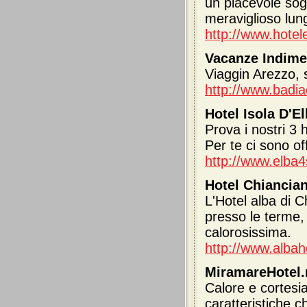
un piacevole sogg
meraviglioso lun
http://www.hotele
Vacanze Indime
Viaggin Arezzo, s
http://www.badia
Hotel Isola D'El
Prova i nostri 3 
Per te ci sono of
http://www.elba4s
Hotel Chiancia
L'Hotel alba di 
presso le terme,
calorosissima.
http://www.albah
MiramareHotel.n
Calore e cortesia
caratteristiche c