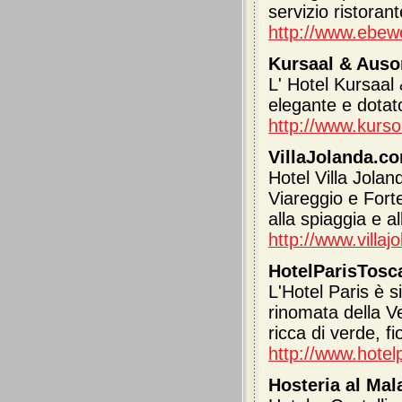
servizio ristorant
http://www.ebewe
Kursaal & Auso
L' Hotel Kursaal 
elegante e dotato
http://www.kurs
VillaJolanda.co
Hotel Villa Jolan
Viareggio e Forte
alla spiaggia e a
http://www.villa
HotelParisTosca
L'Hotel Paris è 
rinomata della V
ricca di verde, fi
http://www.hotelp
Hosteria al Mal