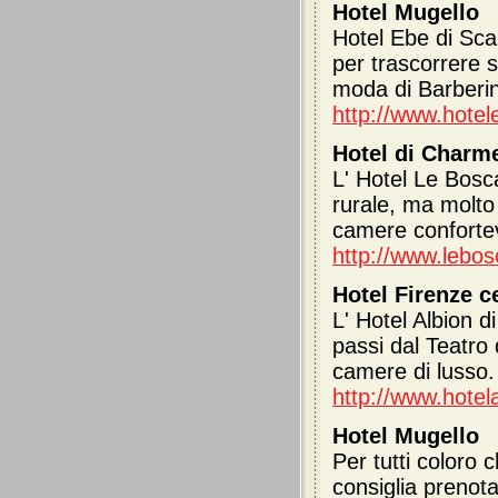
Hotel Mugello
Hotel Ebe di Sca
per trascorrere s
moda di Barberi
http://www.hotel
Hotel di Charm
L' Hotel Le Bosca
rurale, ma molto
camere confortev
http://www.lebo
Hotel Firenze c
L' Hotel Albion d
passi dal Teatro 
camere di lusso.
http://www.hotela
Hotel Mugello
Per tutti coloro 
consiglia prenota